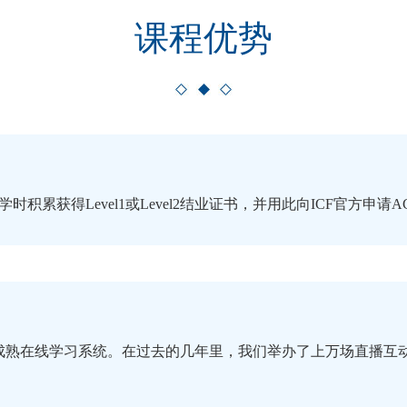
课程优势
过学时积累获得
Level1或Level2
结业证书，并用此向ICF官方申请A
成熟在线学习系统。在过去的几年里，我们举办了上万场直播互动课