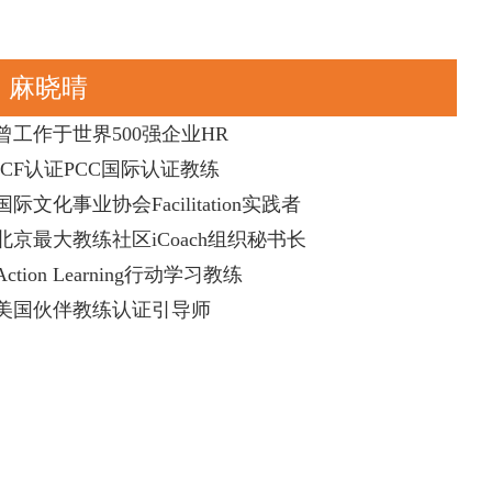
麻晓晴
曾工作于世界500强企业HR
ICF认证PCC国际认证教练
国际文化事业协会Facilitation实践者
北京最大教练社区iCoach组织秘书长
Action Learning行动学习教练
美国伙伴教练认证引导师