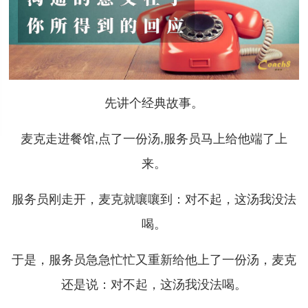
先讲个经典故事。
麦克走进餐馆,点了一份汤,服务员马上给他端了上
来。
服务员刚走开，麦克就嚷嚷到：对不起，这汤我没法
喝。
于是，服务员急急忙忙又重新给他上了一份汤，麦克
还是说：对不起，这汤我没法喝。