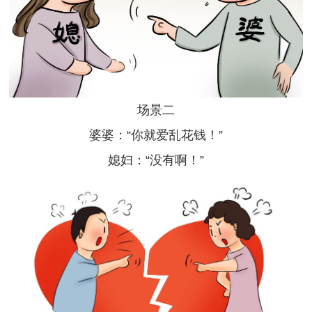
场景二
婆婆：“你就爱乱花钱！”
媳妇：“没有啊！”