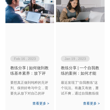
Feb 16 , 2023
Jan 19 , 2023
教练分享 | 如何做到教
教练分享 | 一个自我教
练基本素养：放下评
练的案例：如何才能
判、保持好奇及中立
做到看破不说破？
要想真正做到纯粹的无评
最近发现了“自我教练”这
判、保持好奇与中立，需
个玩法。有趣又有效，屡
要先从放下对自己的评
试不爽，通过自我教练很
判、保持对自己的好奇以
快就把自己搞定了。
查看更多 >
查看更多 >
及中立的态度开始