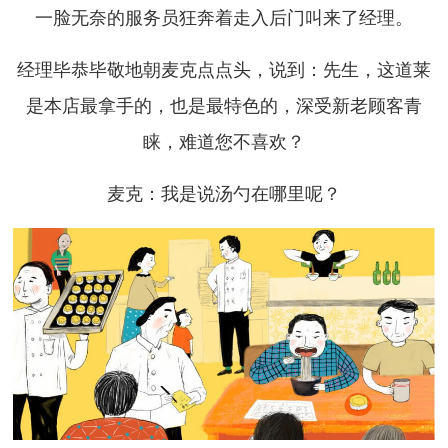
一脸无奈的服务员狂奔着走入后门叫来了经理。
经理毕恭毕敬地朝麦克点点头，说到：先生，这道莱
是本店最拿手的，也是最特色的，深受新老顾客青
睐，难道您不喜欢？
麦克：我是说汤勺在哪里呢？